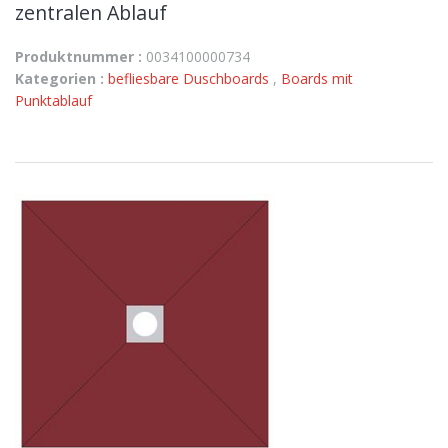
zentralen Ablauf
Produktnummer :
0034100000734
Kategorien :
befliesbare Duschboards
,
Boards mit
Punktablauf