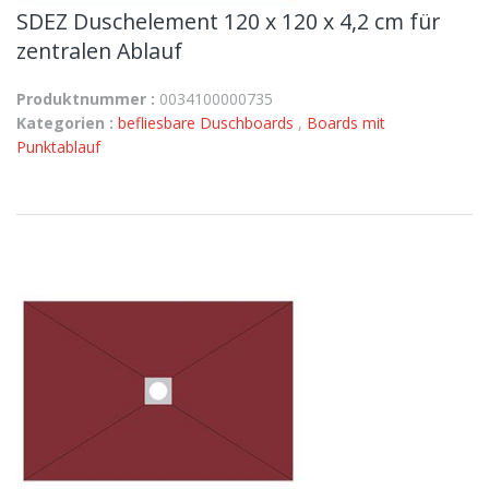
SDEZ Duschelement 120 x 120 x 4,2 cm für
zentralen Ablauf
Produktnummer :
0034100000735
Kategorien :
befliesbare Duschboards
,
Boards mit
Punktablauf