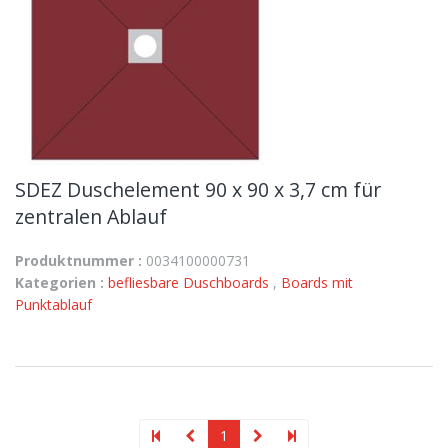
SDEZ Duschelement 90 x 90 x 3,7 cm für
zentralen Ablauf
Produktnummer :
0034100000731
Kategorien :
befliesbare Duschboards
,
Boards mit
Punktablauf
1