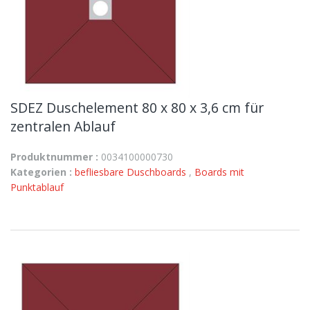
SDEZ Duschelement 80 x 80 x 3,6 cm für
zentralen Ablauf
Produktnummer :
0034100000730
Kategorien :
befliesbare Duschboards
,
Boards mit
Punktablauf