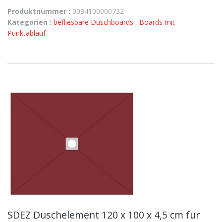
Produktnummer :
0034100000732
Kategorien :
befliesbare Duschboards
,
Boards mit
Punktablauf
SDEZ Duschelement 120 x 100 x 4,5 cm für