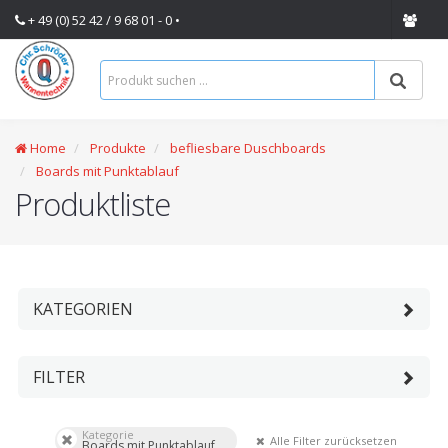
+ 49 (0) 52 42 / 9 68 01 - 0 •
Home
Produkte
befliesbare Duschboards
Boards mit Punktablauf
Produktliste
KATEGORIEN
FILTER
Kategorie
Alle Filter zurücksetzen
Boards mit Punktablauf