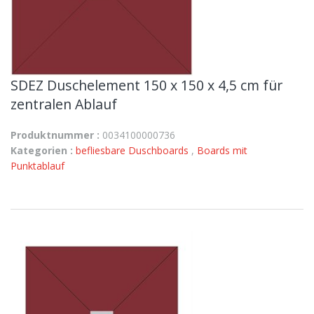
SDEZ Duschelement 150 x 150 x 4,5 cm für
zentralen Ablauf
Produktnummer :
0034100000736
Kategorien :
befliesbare Duschboards
,
Boards mit
Punktablauf