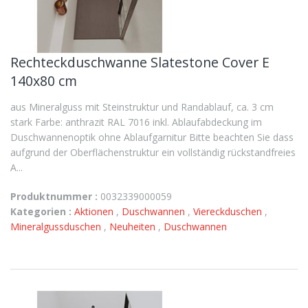
Rechteckduschwanne Slatestone Cover E
140x80 cm
aus Mineralguss mit Steinstruktur und Randablauf, ca. 3 cm
stark Farbe: anthrazit RAL 7016 inkl. Ablaufabdeckung im
Duschwannenoptik ohne Ablaufgarnitur Bitte beachten Sie dass
aufgrund der Oberflächenstruktur ein vollständig rückstandfreies
A...
Produktnummer :
0032339000059
Kategorien :
Aktionen
,
Duschwannen
,
Viereckduschen
,
Mineralgussduschen
,
Neuheiten
,
Duschwannen