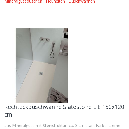
Mineralgussduschen
,
Neuheiten
,
Duschwannen
Rechteckduschwanne Slatestone L E 150x120
cm
aus Mineralguss mit Steinstruktur, ca. 3 cm stark Farbe: creme