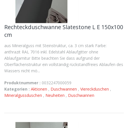
Rechteckduschwanne Slatestone L E 150x100
cm
aus Mineralguss mit Steinstruktur, ca. 3 cm stark Farbe:
anthrazit RAL 7016 inkl. Edelstahl Ablaufgitter ohne
Ablaufgarnitur Bitte beachten Sie dass aufgrund der
Oberflächenstruktur ein vollständig rückstandfreies Ablaufen des
Wassers nicht mö...
Produktnummer :
0032247000059
Kategorien :
Aktionen
,
Duschwannen
,
Viereckduschen
,
Mineralgussduschen
,
Neuheiten
,
Duschwannen