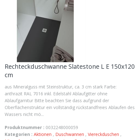
Rechteckduschwanne Slatestone L E 150x120
cm
aus Mineralguss mit Steinstruktur, ca. 3 cm stark Farbe:
anthrazit RAL 7016 inkl. Edelstahl Ablaufgitter ohne
Ablaufgarnitur Bitte beachten Sie dass aufgrund der
Oberflächenstruktur ein vollständig rückstandfreies Ablaufen des
Wassers nicht mö...
Produktnummer :
0032248000059
Kategorien :
Aktionen
,
Duschwannen
,
Viereckduschen
,