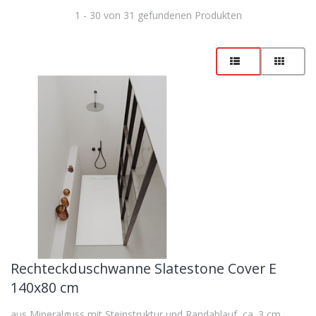
1 - 30 von 31 gefundenen Produkten
Rechteckduschwanne Slatestone Cover E
140x80 cm
aus Mineralguss mit Steinstruktur und Randablauf, ca. 3 cm