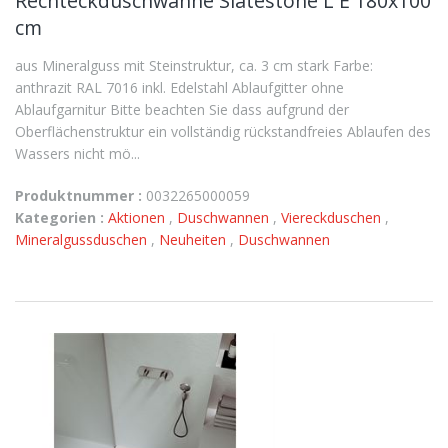
Rechteckduschwanne Slatestone L E 180x100
cm
aus Mineralguss mit Steinstruktur, ca. 3 cm stark Farbe:
anthrazit RAL 7016 inkl. Edelstahl Ablaufgitter ohne
Ablaufgarnitur Bitte beachten Sie dass aufgrund der
Oberflächenstruktur ein vollständig rückstandfreies Ablaufen des
Wassers nicht mö...
Produktnummer :
0032265000059
Kategorien :
Aktionen
,
Duschwannen
,
Viereckduschen
,
Mineralgussduschen
,
Neuheiten
,
Duschwannen