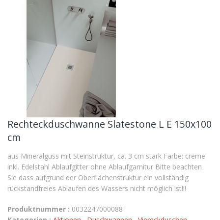
Rechteckduschwanne Slatestone L E 150x100
cm
aus Mineralguss mit Steinstruktur, ca. 3 cm stark Farbe: creme
inkl. Edelstahl Ablaufgitter ohne Ablaufgarnitur Bitte beachten
Sie dass aufgrund der Oberflächenstruktur ein vollständig
rückstandfreies Ablaufen des Wassers nicht möglich ist!!!
Produktnummer :
0032247000088
Kategorien :
Aktionen
,
Duschwannen
,
Viereckduschen
,