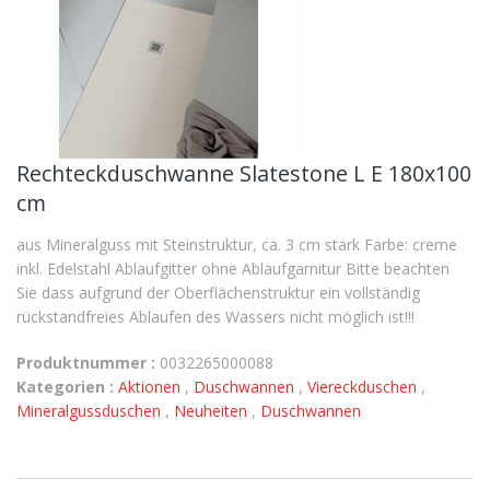
Rechteckduschwanne Slatestone L E 180x100
cm
aus Mineralguss mit Steinstruktur, ca. 3 cm stark Farbe: creme
inkl. Edelstahl Ablaufgitter ohne Ablaufgarnitur Bitte beachten
Sie dass aufgrund der Oberflächenstruktur ein vollständig
rückstandfreies Ablaufen des Wassers nicht möglich ist!!!
Produktnummer :
0032265000088
Kategorien :
Aktionen
,
Duschwannen
,
Viereckduschen
,
Mineralgussduschen
,
Neuheiten
,
Duschwannen