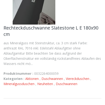
Rechteckduschwanne Slatestone L E 180x90
cm
aus Mineralguss mit Steinstruktur, ca. 3 cm stark Farbe:
anthrazit RAL 7016 inkl. Edelstahl Ablaufgitter ohne
Ablaufgarnitur Bitte beachten Sie dass aufgrund der
Oberflächenstruktur ein vollständig rückstandfreies Ablaufen des
Wassers nicht mö...
Produktnummer :
0032264000059
Kategorien :
Aktionen
,
Duschwannen
,
Viereckduschen
,
Mineralgussduschen
,
Neuheiten
,
Duschwannen