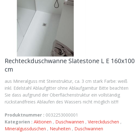
Rechteckduschwanne Slatestone L E 160x100
cm
aus Mineralguss mit Steinstruktur, ca. 3 cm stark Farbe: weiß
inkl. Edelstahl Ablaufgitter ohne Ablaufgarnitur Bitte beachten
Sie dass aufgrund der Oberflächenstruktur ein vollständig
rückstandfreies Ablaufen des Wassers nicht möglich ist!!!
Produktnummer :
0032253000001
Kategorien :
Aktionen
,
Duschwannen
,
Viereckduschen
,
Mineralgussduschen
,
Neuheiten
,
Duschwannen