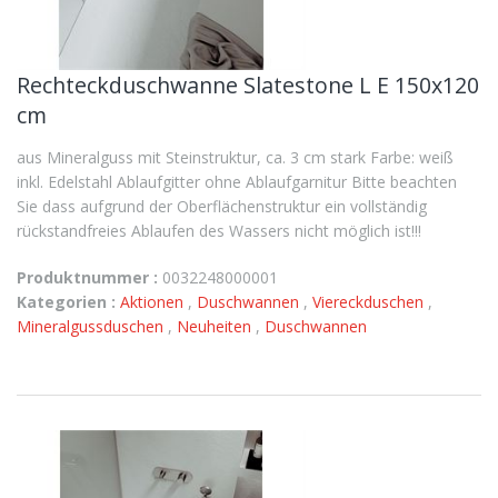
Rechteckduschwanne Slatestone L E 150x120
cm
aus Mineralguss mit Steinstruktur, ca. 3 cm stark Farbe: weiß
inkl. Edelstahl Ablaufgitter ohne Ablaufgarnitur Bitte beachten
Sie dass aufgrund der Oberflächenstruktur ein vollständig
rückstandfreies Ablaufen des Wassers nicht möglich ist!!!
Produktnummer :
0032248000001
Kategorien :
Aktionen
,
Duschwannen
,
Viereckduschen
,
Mineralgussduschen
,
Neuheiten
,
Duschwannen