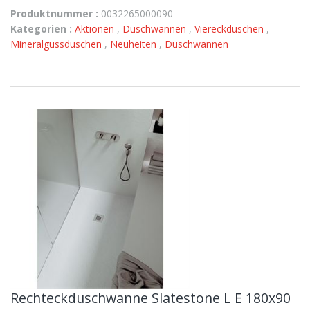
Produktnummer :
0032265000090
Kategorien :
Aktionen
,
Duschwannen
,
Viereckduschen
,
Mineralgussduschen
,
Neuheiten
,
Duschwannen
Rechteckduschwanne Slatestone L E 180x90