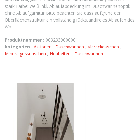
stark Farbe: weiß inkl. Ablaufabdeckung im Duschwannenoptik
ohne Ablaufgarnitur Bitte beachten Sie dass aufgrund der
Oberflächenstruktur ein vollständig rückstandfreies Ablaufen des
Wa...
Produktnummer :
0032339000001
Kategorien :
Aktionen
,
Duschwannen
,
Viereckduschen
,
Mineralgussduschen
,
Neuheiten
,
Duschwannen