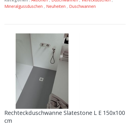
Mineralgussduschen
,
Neuheiten
,
Duschwannen
Rechteckduschwanne Slatestone L E 150x100
cm