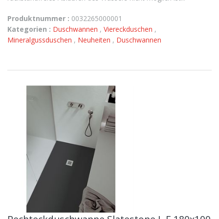
Produktnummer :
0032265000001
Kategorien :
Duschwannen
,
Viereckduschen
,
Mineralgussduschen
,
Neuheiten
,
Duschwannen