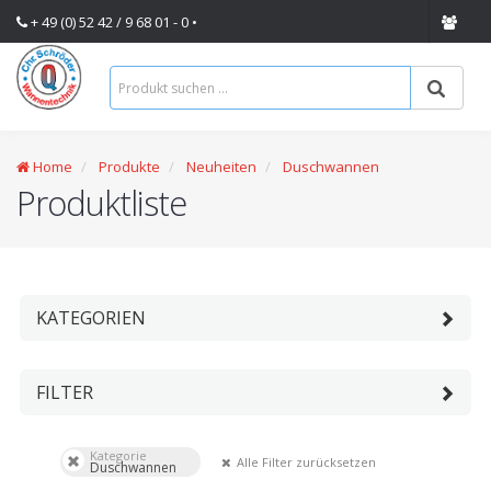
+ 49 (0) 52 42 / 9 68 01 - 0 •
Home
Produkte
Neuheiten
Duschwannen
Produktliste
KATEGORIEN
FILTER
Kategorie
Alle Filter zurücksetzen
Duschwannen