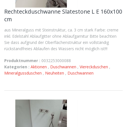
Rechteckduschwanne Slatestone L E 160x100
cm
aus Mineralguss mit Steinstruktur, ca. 3 cm stark Farbe: creme
inkl. Edelstahl Ablaufgitter ohne Ablaufgarnitur Bitte beachten
Sie dass aufgrund der Oberflächenstruktur ein vollständig
rückstandfreies Ablaufen des Wassers nicht möglich ist!!!
Produktnummer :
0032253000088
Kategorien :
Aktionen
,
Duschwannen
,
Viereckduschen
,
Mineralgussduschen
,
Neuheiten
,
Duschwannen