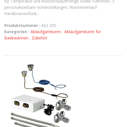
für Temperatur und Wasserzulaufmenge sowie Füllhöhen, 3
personalisierbare Voreinstellungen, Wanneneinlauf-
Handbrausenfunk...
Produktnummer :
662 295
Kategorien :
Ablaufgarnituren
,
Ablaufgarnituren für
Badewannen
,
Zubehör