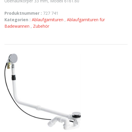
Überlaufkörper 33 mm, Modell 6161.60
Produktnummer :
727 741
Kategorien :
Ablaufgarnituren
,
Ablaufgarnituren für
Badewannen
,
Zubehör