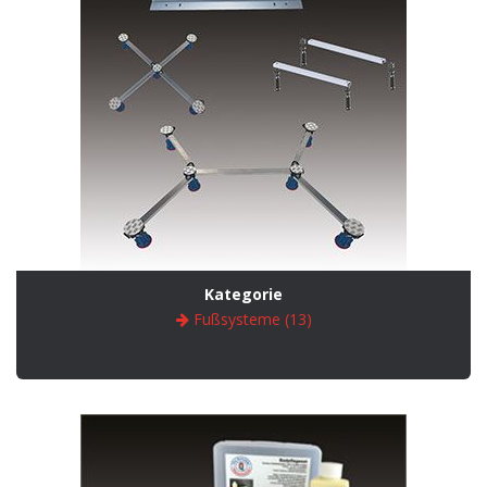
Kategorie
Fußsysteme (13)