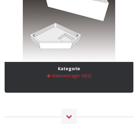
Kategorie
Wannenträger (403)