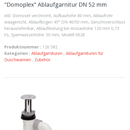
"Domoplex" Ablaufgarnitur DN 52 mm
inkl. Domoset verchromt, Aufbauhöhe 80 mm, Ablaufrohr
waagerecht, Ablaufbogen 45° DN 40/50 mm, Geruchsverschluss
herausnehmbar, Ablaufleistung bei Anstauhöhe 120 mm 0,73
l/s, Sperrwasserhöhe: 50 mm, Modell 6928
Produktnummer :
126 582
Kategorien :
Ablaufgarnituren
,
Ablaufgarnituren für
Duschwannen
,
Zubehör