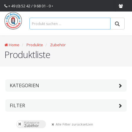
+ 49 (0) 52 42 / 9 68 01 - 0 •
Home
Produkte
Zubehör
Produktliste
KATEGORIEN
FILTER
Kategorie
Alle Filter zurücksetzen
Zubehör