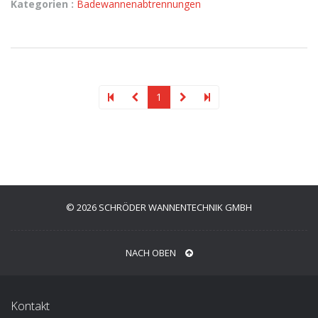
Kategorien :
Badewannenabtrennungen
1
© 2026 SCHRÖDER WANNENTECHNIK GMBH
NACH OBEN
Kontakt