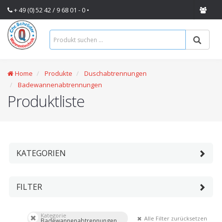
+ 49 (0) 52 42 / 9 68 01 - 0 •
Home
Produkte
Duschabtrennungen
Badewannenabtrennungen
Produktliste
KATEGORIEN
FILTER
Kategorie
Alle Filter zurücksetzen
Badewannenabtrennungen