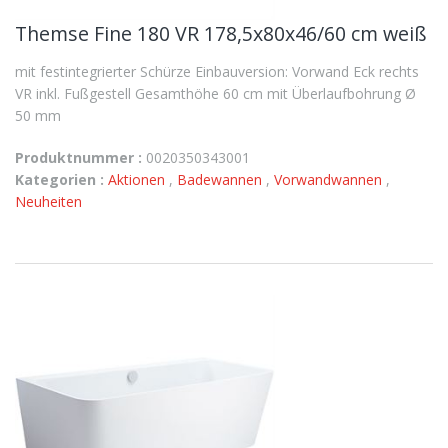
Themse Fine 180 VR 178,5x80x46/60 cm weiß
mit festintegrierter Schürze Einbauversion: Vorwand Eck rechts
VR inkl. Fußgestell Gesamthöhe 60 cm mit Überlaufbohrung Ø
50 mm
Produktnummer :
0020350343001
Kategorien :
Aktionen
,
Badewannen
,
Vorwandwannen
,
Neuheiten