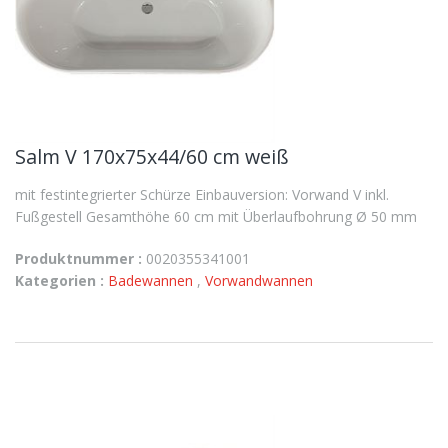
Salm V 170x75x44/60 cm weiß
mit festintegrierter Schürze Einbauversion: Vorwand V inkl.
Fußgestell Gesamthöhe 60 cm mit Überlaufbohrung Ø 50 mm
Produktnummer :
0020355341001
Kategorien :
Badewannen
,
Vorwandwannen