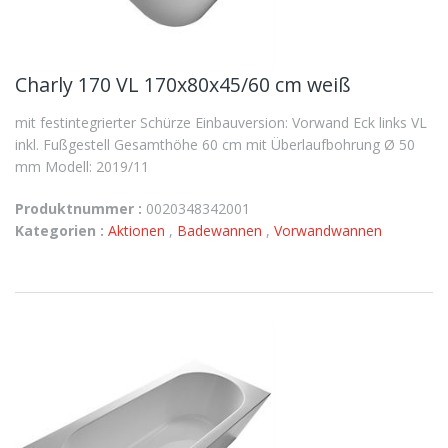
Charly 170 VL 170x80x45/60 cm weiß
mit festintegrierter Schürze Einbauversion: Vorwand Eck links VL
inkl. Fußgestell Gesamthöhe 60 cm mit Überlaufbohrung Ø 50
mm Modell: 2019/11
Produktnummer :
0020348342001
Kategorien :
Aktionen
,
Badewannen
,
Vorwandwannen