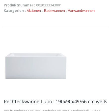
Produktnummer :
0020333343001
Kategorien :
Aktionen
,
Badewannen
,
Vorwandwannen
Rechteckwanne Lupor 190x90x49/66 cm weiß
mit fugenloser Schürze Bauhöhe 66 cm Grundmodell: Lupor