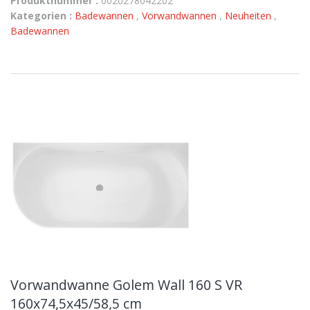
Produktnummer :
0020278042202
Kategorien :
Badewannen
,
Vorwandwannen
,
Neuheiten
,
Badewannen
Vorwandwanne Golem Wall 160 S VR
160x74,5x45/58,5 cm