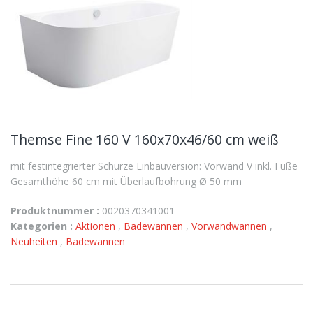
Themse Fine 160 V 160x70x46/60 cm weiß
mit festintegrierter Schürze Einbauversion: Vorwand V inkl. Füße
Gesamthöhe 60 cm mit Überlaufbohrung Ø 50 mm
Produktnummer :
0020370341001
Kategorien :
Aktionen
,
Badewannen
,
Vorwandwannen
,
Neuheiten
,
Badewannen