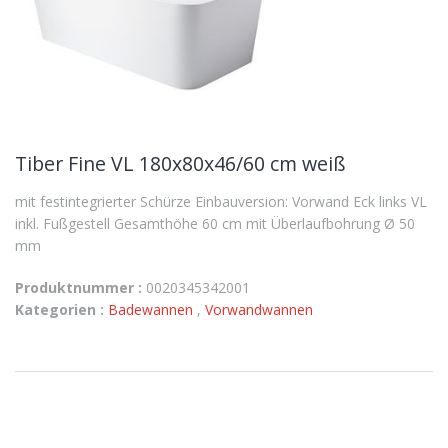
Tiber Fine VL 180x80x46/60 cm weiß
mit festintegrierter Schürze Einbauversion: Vorwand Eck links VL
inkl. Fußgestell Gesamthöhe 60 cm mit Überlaufbohrung Ø 50
mm
Produktnummer :
0020345342001
Kategorien :
Badewannen
,
Vorwandwannen