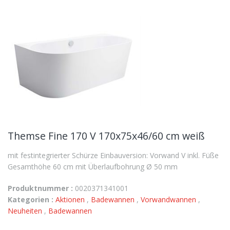
Themse Fine 170 V 170x75x46/60 cm weiß
mit festintegrierter Schürze Einbauversion: Vorwand V inkl. Füße
Gesamthöhe 60 cm mit Überlaufbohrung Ø 50 mm
Produktnummer :
0020371341001
Kategorien :
Aktionen
,
Badewannen
,
Vorwandwannen
,
Neuheiten
,
Badewannen