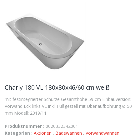
Charly 180 VL 180x80x46/60 cm weiß
mit festintegrierter Schürze Gesamthöhe 59 cm Einbauversion:
Vorwand Eck links VL inkl. Fußgestell mit Überlaufbohrung Ø 50
mm Modell: 2019/11
Produktnummer :
0020332342001
Kategorien :
Aktionen
,
Badewannen
,
Vorwandwannen