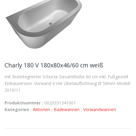
Charly 180 V 180x80x46/60 cm weiß
mit festintegrierter Schürze Gesamthöhe 60 cm inkl. Fußgestell
Einbauversion: Vorwand V mit Überlaufbohrung Ø 50mm Modell:
2019/11
Produktnummer :
0020331341001
Kategorien :
Aktionen
,
Badewannen
,
Vorwandwannen