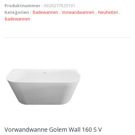
Produktnummer :
0020277025101
Kategorien :
Badewannen
,
Vorwandwannen
,
Neuheiten
,
Badewannen
Vorwandwanne Golem Wall 160 S V