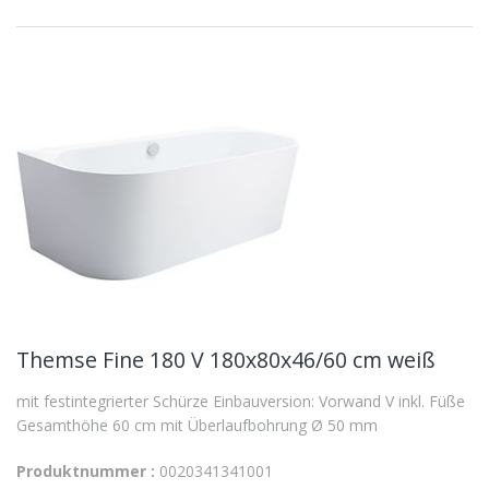
Themse Fine 180 V 180x80x46/60 cm weiß
mit festintegrierter Schürze Einbauversion: Vorwand V inkl. Füße
Gesamthöhe 60 cm mit Überlaufbohrung Ø 50 mm
Produktnummer :
0020341341001