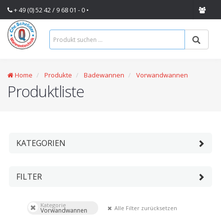
+ 49 (0) 52 42 / 9 68 01 - 0 •
Home
Produkte
Badewannen
Vorwandwannen
Produktliste
KATEGORIEN
FILTER
Kategorie
Alle Filter zurücksetzen
Vorwandwannen