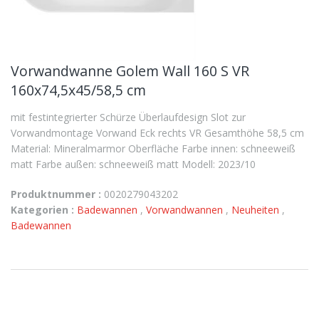
Vorwandwanne Golem Wall 160 S VR
160x74,5x45/58,5 cm
mit festintegrierter Schürze Überlaufdesign Slot zur
Vorwandmontage Vorwand Eck rechts VR Gesamthöhe 58,5 cm
Material: Mineralmarmor Oberfläche Farbe innen: schneeweiß
matt Farbe außen: schneeweiß matt Modell: 2023/10
Produktnummer :
0020279043202
Kategorien :
Badewannen
,
Vorwandwannen
,
Neuheiten
,
Badewannen