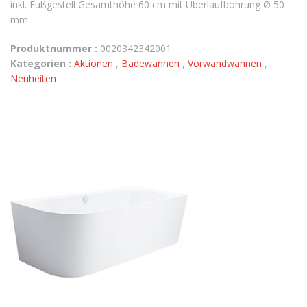
inkl. Fußgestell Gesamthöhe 60 cm mit Überlaufbohrung Ø 50
mm
Produktnummer :
0020342342001
Kategorien :
Aktionen
,
Badewannen
,
Vorwandwannen
,
Neuheiten