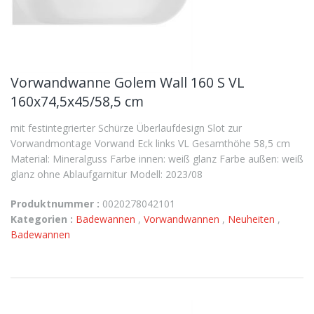
Vorwandwanne Golem Wall 160 S VL
160x74,5x45/58,5 cm
mit festintegrierter Schürze Überlaufdesign Slot zur
Vorwandmontage Vorwand Eck links VL Gesamthöhe 58,5 cm
Material: Mineralguss Farbe innen: weiß glanz Farbe außen: weiß
glanz ohne Ablaufgarnitur Modell: 2023/08
Produktnummer :
0020278042101
Kategorien :
Badewannen
,
Vorwandwannen
,
Neuheiten
,
Badewannen