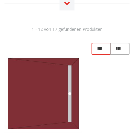
1 - 12 von 17 gefundenen Produkten