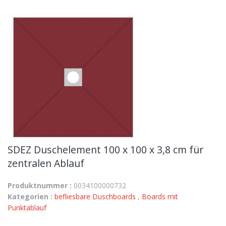
SDEZ Duschelement 100 x 100 x 3,8 cm für
zentralen Ablauf
Produktnummer :
0034100000732
Kategorien :
befliesbare Duschboards
,
Boards mit
Punktablauf