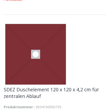
SDEZ Duschelement 120 x 120 x 4,2 cm für
zentralen Ablauf
Produktnummer :
0034100000735