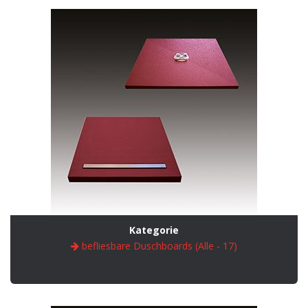
Kategorie
befliesbare Duschboards (Alle - 17)