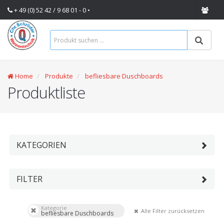
+ 49 (0) 52 42 / 9 68 01 - 0 •
Home
Produkte
befliesbare Duschboards
Produktliste
KATEGORIEN
FILTER
Kategorie
Alle Filter zurücksetzen
befliesbare Duschboards