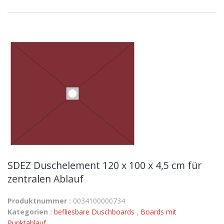
SDEZ Duschelement 120 x 100 x 4,5 cm für
zentralen Ablauf
Produktnummer :
0034100000734
Kategorien :
befliesbare Duschboards
,
Boards mit
Punktablauf