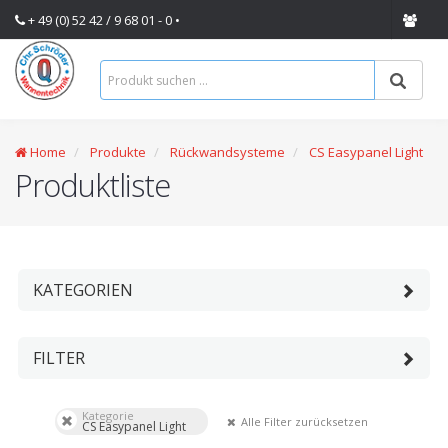
+ 49 (0) 52 42 / 9 68 01 - 0 •
Home
Produkte
Rückwandsysteme
CS Easypanel Light
Produktliste
KATEGORIEN
FILTER
Kategorie
Alle Filter zurücksetzen
CS Easypanel Light