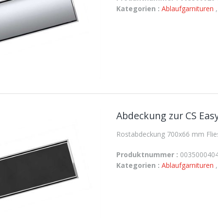
Kategorien :
Ablaufgarnituren
Abdeckung zur CS Easy
Rostabdeckung 700x66 mm Fliese
Produktnummer :
003500040
Kategorien :
Ablaufgarnituren