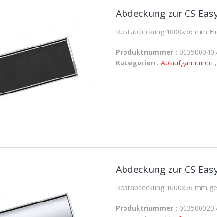
Abdeckung zur CS Easy
Rostabdeckung 1000x66 mm Flies
Produktnummer :
003500040
Kategorien :
Ablaufgarnituren
Abdeckung zur CS Easy
Rostabdeckung 1000x66 mm gesc
Produktnummer :
003500020