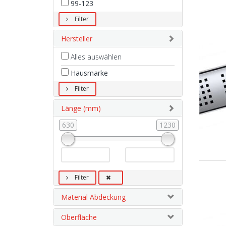
99-123
Filter
Hersteller
Alles auswählen
Hausmarke
Filter
Länge (mm)
630
1230
Filter
Material Abdeckung
Oberfläche