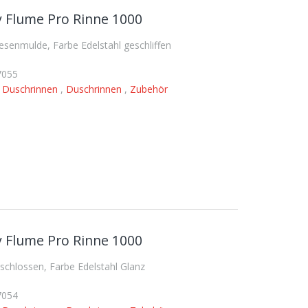
 Flume Pro Rinne 1000
enmulde, Farbe Edelstahl geschliffen
7055
,
Duschrinnen
,
Duschrinnen
,
Zubehör
 Flume Pro Rinne 1000
hlossen, Farbe Edelstahl Glanz
7054