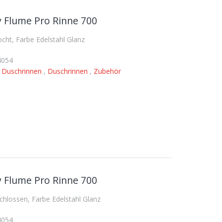
 Flume Pro Rinne 700
ht, Farbe Edelstahl Glanz
4054
,
Duschrinnen
,
Duschrinnen
,
Zubehör
 Flume Pro Rinne 700
lossen, Farbe Edelstahl Glanz
4054