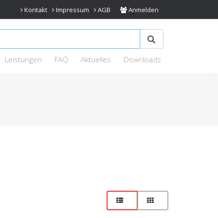
Kontakt
Impressum
AGB
Anmelden
Leistungen
FAQ
Aktuelles
Downloads