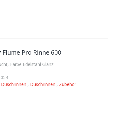
 Flume Pro Rinne 600
ht, Farbe Edelstahl Glanz
3054
,
Duschrinnen
,
Duschrinnen
,
Zubehör