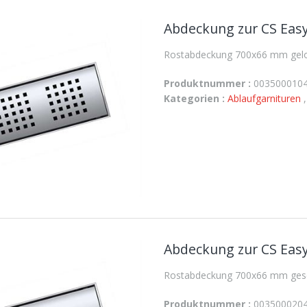
Abdeckung zur CS Easy
Rostabdeckung 700x66 mm geloc
Produktnummer :
003500010
Kategorien :
Ablaufgarnituren
Abdeckung zur CS Easy
Rostabdeckung 700x66 mm gesch
Produktnummer :
003500020