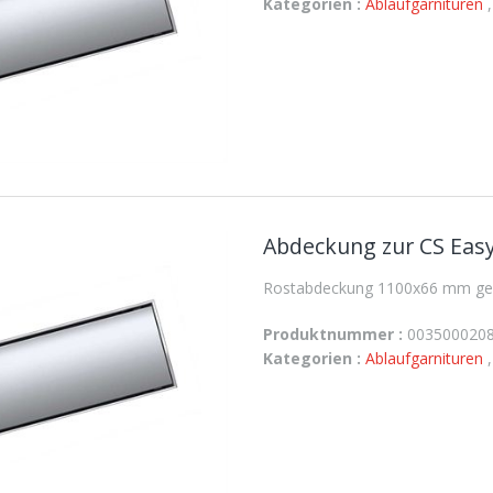
Kategorien :
Ablaufgarnituren
Abdeckung zur CS Easy
Rostabdeckung 1100x66 mm gesc
Produktnummer :
003500020
Kategorien :
Ablaufgarnituren