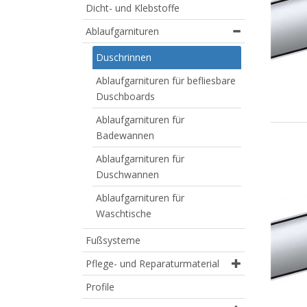
Dicht- und Klebstoffe
Ablaufgarnituren
Duschrinnen
Ablaufgarnituren für befliesbare
Duschboards
Ablaufgarnituren für
Badewannen
Ablaufgarnituren für
Duschwannen
Ablaufgarnituren für
Waschtische
Fußsysteme
Pflege- und Reparaturmaterial
Profile