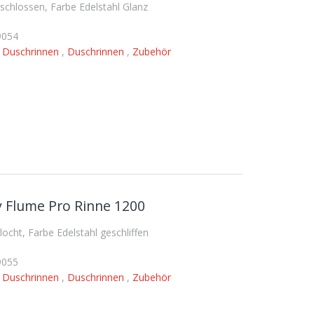
hlossen, Farbe Edelstahl Glanz
9054
,
Duschrinnen
,
Duschrinnen
,
Zubehör
 Flume Pro Rinne 1200
ht, Farbe Edelstahl geschliffen
9055
,
Duschrinnen
,
Duschrinnen
,
Zubehör