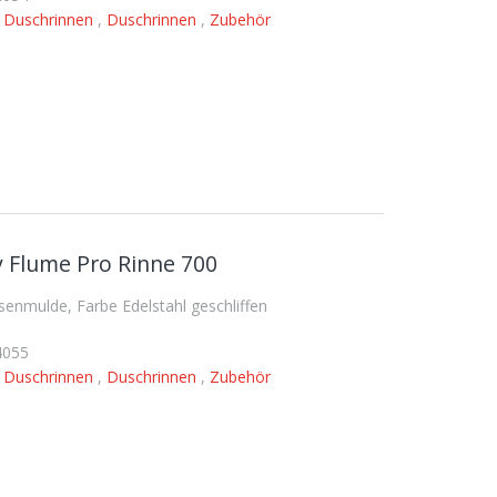
,
Duschrinnen
,
Duschrinnen
,
Zubehör
 Flume Pro Rinne 700
nmulde, Farbe Edelstahl geschliffen
4055
,
Duschrinnen
,
Duschrinnen
,
Zubehör