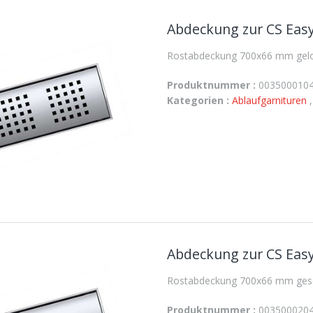
Abdeckung zur CS Easy
Rostabdeckung 700x66 mm geloc
Produktnummer :
003500010
Kategorien :
Ablaufgarnituren
Abdeckung zur CS Easy
Rostabdeckung 700x66 mm gesch
Produktnummer :
003500020