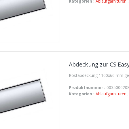
Kategorien :
Ablaufgarnituren
Abdeckung zur CS Easy
Rostabdeckung 1100x66 mm gesc
Produktnummer :
003500020
Kategorien :
Ablaufgarnituren