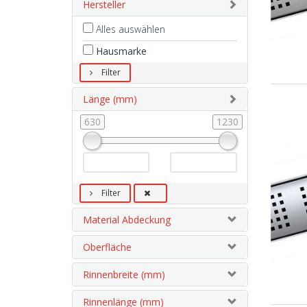
Hersteller
Alles auswählen
Hausmarke
Filter
Länge (mm)
630
1230
Filter
Material Abdeckung
Oberfläche
Rinnenbreite (mm)
Rinnenlänge (mm)