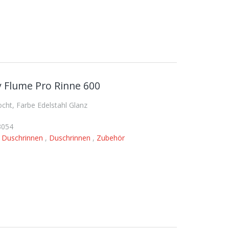
 Flume Pro Rinne 600
ht, Farbe Edelstahl Glanz
3054
,
Duschrinnen
,
Duschrinnen
,
Zubehör