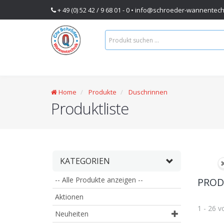
+ 49 (0) 52 42 / 9 68 01 - 0 •
info@schroeder-wannentech
Home
Produkte
Duschrinnen
Produktliste
KATEGORIEN
-- Alle Produkte anzeigen --
PRODU
Aktionen
1 - 26 
Neuheiten