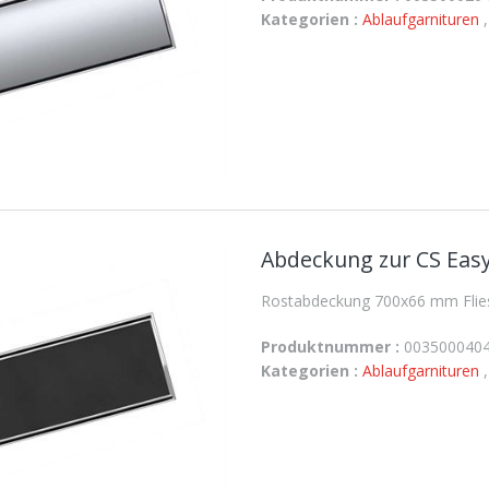
Kategorien :
Ablaufgarnituren
Abdeckung zur CS Easy
Rostabdeckung 700x66 mm Fliese
Produktnummer :
003500040
Kategorien :
Ablaufgarnituren