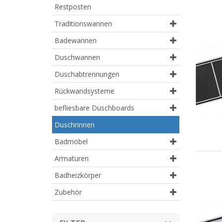
Restposten
Traditionswannen
Badewannen
Duschwannen
Duschabtrennungen
Rückwandsysteme
befliesbare Duschboards
Duschrinnen
Badmöbel
Armaturen
Badheizkörper
Zubehör