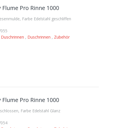
 Flume Pro Rinne 1000
enmulde, Farbe Edelstahl geschliffen
7055
,
Duschrinnen
,
Duschrinnen
,
Zubehör
 Flume Pro Rinne 1000
hlossen, Farbe Edelstahl Glanz
7054