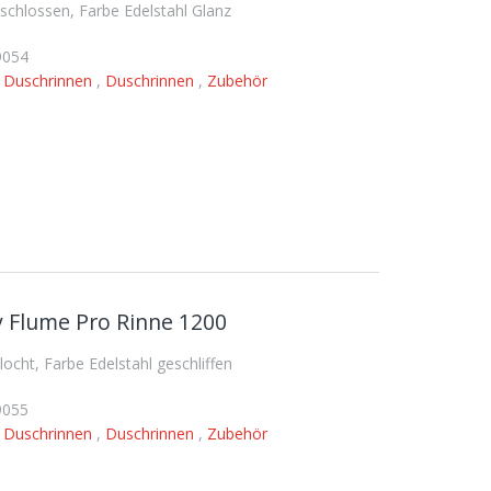
hlossen, Farbe Edelstahl Glanz
9054
,
Duschrinnen
,
Duschrinnen
,
Zubehör
 Flume Pro Rinne 1200
ht, Farbe Edelstahl geschliffen
9055
,
Duschrinnen
,
Duschrinnen
,
Zubehör