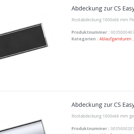
Abdeckung zur CS Easy
Rostabdeckung 1000x66 mm Flies
Produktnummer :
003500040
Kategorien :
Ablaufgarnituren
Abdeckung zur CS Easy
Rostabdeckung 1000x66 mm gesc
Produktnummer :
003500020