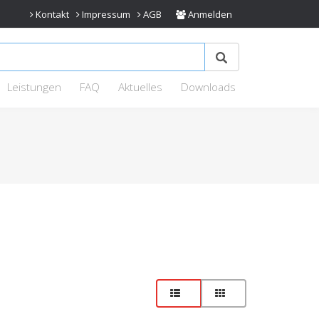
Kontakt
Impressum
AGB
Anmelden
Leistungen
FAQ
Aktuelles
Downloads