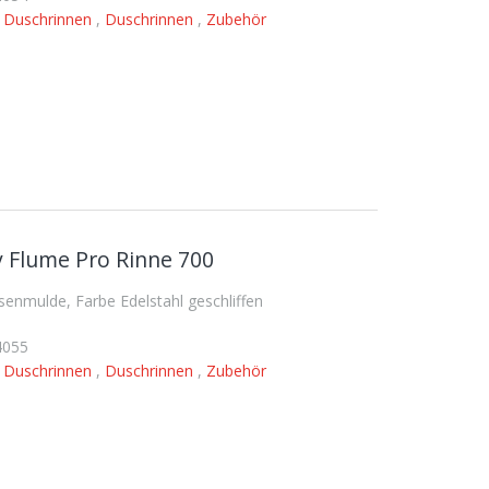
,
Duschrinnen
,
Duschrinnen
,
Zubehör
 Flume Pro Rinne 700
nmulde, Farbe Edelstahl geschliffen
4055
,
Duschrinnen
,
Duschrinnen
,
Zubehör