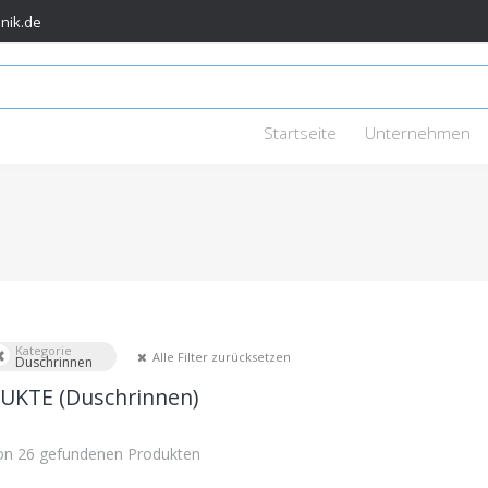
nik.de
Startseite
Unternehmen
Kategorie
Alle Filter zurücksetzen
Duschrinnen
KTE (Duschrinnen)
von 26 gefundenen Produkten