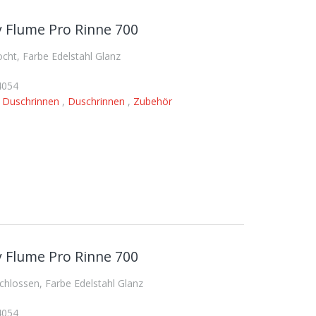
 Flume Pro Rinne 700
ht, Farbe Edelstahl Glanz
4054
,
Duschrinnen
,
Duschrinnen
,
Zubehör
 Flume Pro Rinne 700
lossen, Farbe Edelstahl Glanz
4054