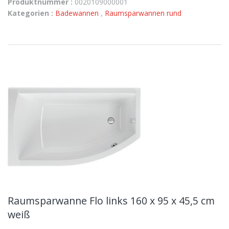
Produktnummer :
0020109000001
Kategorien :
Badewannen
,
Raumsparwannen rund
Raumsparwanne Flo links 160 x 95 x 45,5 cm
weiß