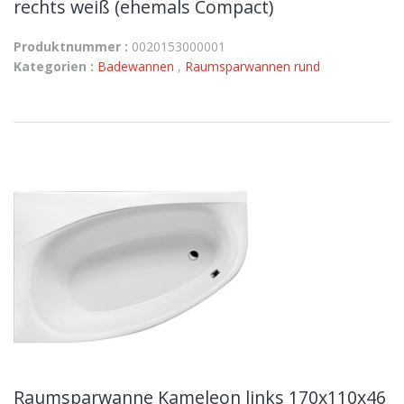
rechts weiß (ehemals Compact)
Produktnummer :
0020153000001
Kategorien :
Badewannen
,
Raumsparwannen rund
Raumsparwanne Kameleon links 170x110x46