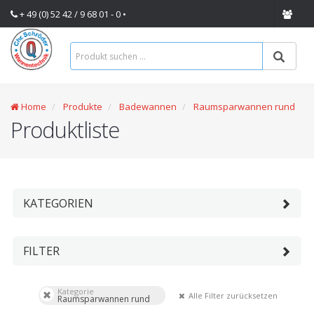
+ 49 (0) 52 42 / 9 68 01 - 0 •
Home
Produkte
Badewannen
Raumsparwannen rund
Produktliste
KATEGORIEN
FILTER
Kategorie
Alle Filter zurücksetzen
Raumsparwannen rund