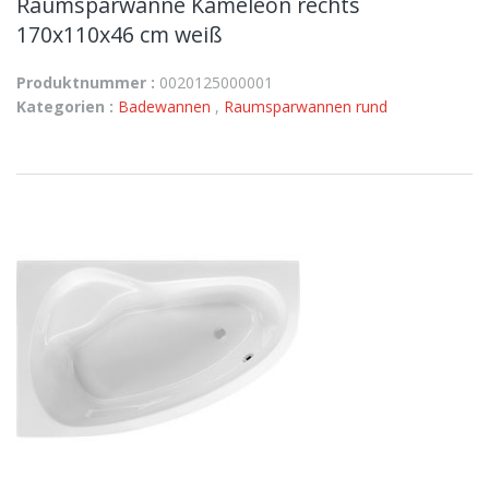
Raumsparwanne Kameleon rechts
170x110x46 cm weiß
Produktnummer :
0020125000001
Kategorien :
Badewannen
,
Raumsparwannen rund