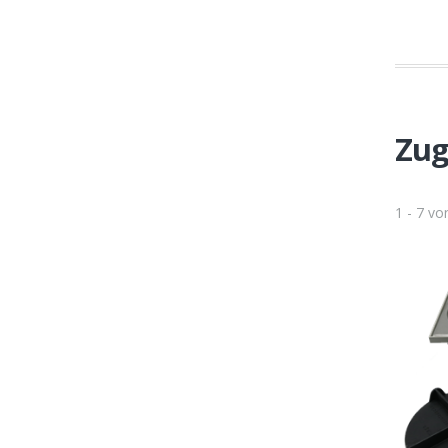
Zug
1 - 7 v