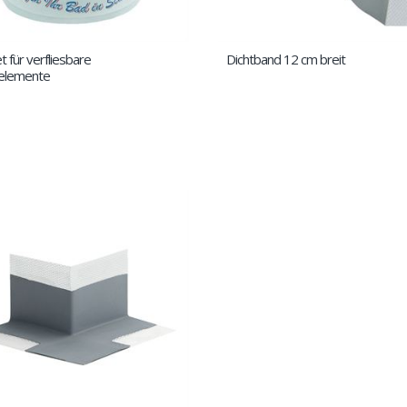
t für verfliesbare
Dichtband 12 cm breit
elemente