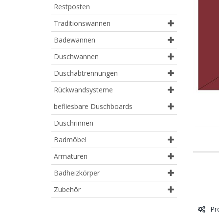
Restposten
Traditionswannen
Badewannen
Duschwannen
Duschabtrennungen
Rückwandsysteme
befliesbare Duschboards
Duschrinnen
Badmöbel
Armaturen
Badheizkörper
Zubehör
Pro