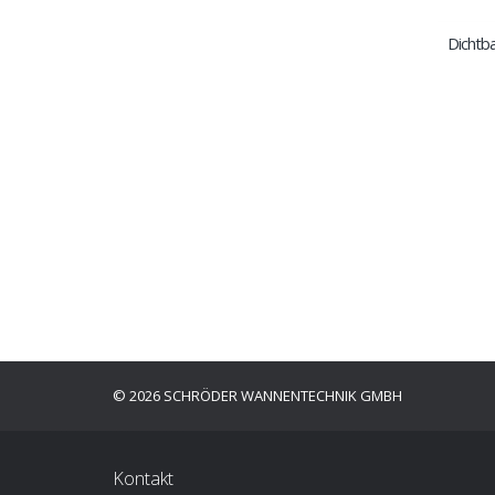
Dichtb
© 2026 SCHRÖDER WANNENTECHNIK GMBH
Kontakt