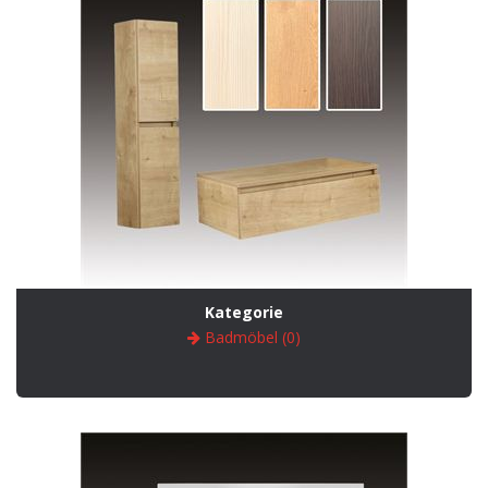
Kategorie
Badmöbel (0)