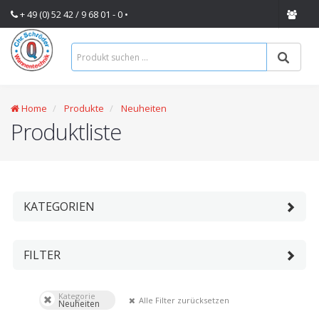
+ 49 (0) 52 42 / 9 68 01 - 0 •
Home
Produkte
Neuheiten
Produktliste
KATEGORIEN
FILTER
Kategorie
Alle Filter zurücksetzen
Neuheiten