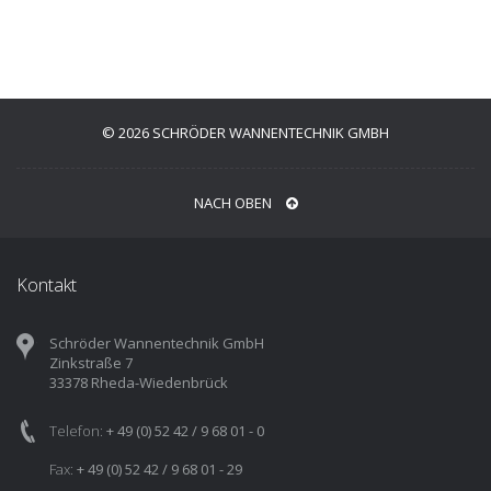
© 2026 SCHRÖDER WANNENTECHNIK GMBH
NACH OBEN
Kontakt
Schröder Wannentechnik GmbH
Zinkstraße 7
33378 Rheda-Wiedenbrück
Telefon:
+ 49 (0) 52 42 / 9 68 01 - 0
Fax:
+ 49 (0) 52 42 / 9 68 01 - 29