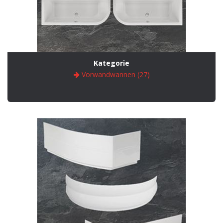
Kategorie
Vorwandwannen (27)