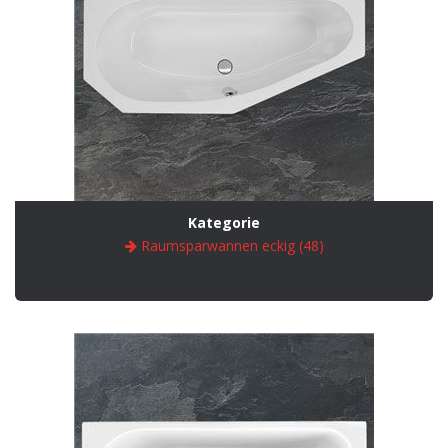
Kategorie
Raumsparwannen eckig (48)