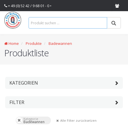
+ 49 (0) 52 42 / 9 68 01 - 0 •
Home
Produkte
Badewannen
Produktliste
KATEGORIEN
FILTER
Kategorie
Alle Filter zurücksetzen
Badewannen