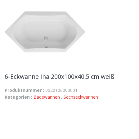
6-Eckwanne Ina 200x100x40,5 cm weiß
Produktnummer :
0020106000001
Kategorien :
Badewannen
,
Sechseckwannen