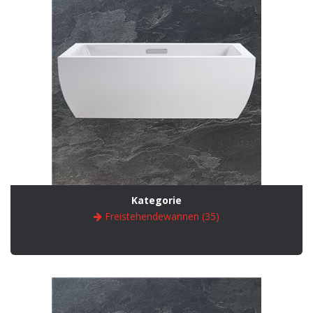
Kategorie
Freistehendewannen (35)