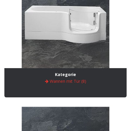
Kategorie
Wannen mit Tür (8)