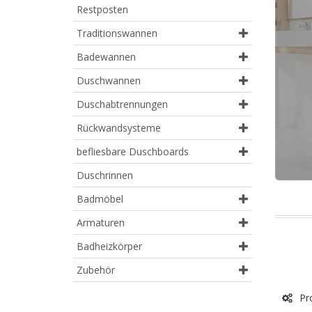
Restposten
Traditionswannen
Badewannen
Duschwannen
Duschabtrennungen
Rückwandsysteme
befliesbare Duschboards
Duschrinnen
Badmöbel
Armaturen
Badheizkörper
Zubehör
Pro