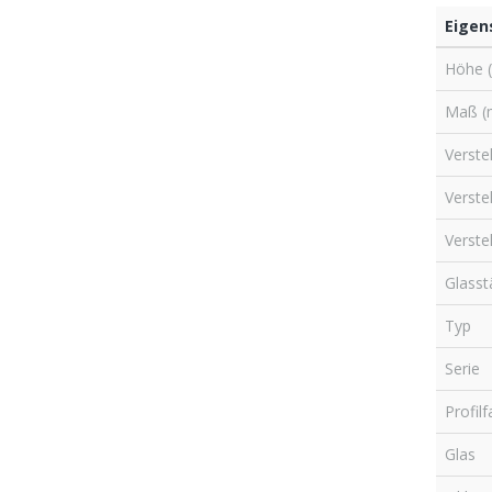
Eigen
Höhe 
Maß (
Verste
Verste
Verste
Glasst
Typ
Serie
Profilf
Glas