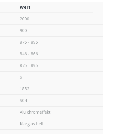
Wert
2000
900
875 - 895
846 - 866
875 - 895
6
1852
S04
Alu chromeffekt
Klarglas hell