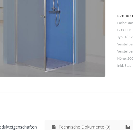
PRODUK
Farbe: 00
Glas: 001 
Typ: 1852
Verstellb
Verstellb
Höhe: 20
Inkl. Sta
dukteigenschaften
Technische Dokumente (0)