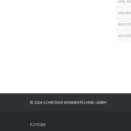
inkl. 
Herstel
Anschl
Anschl
© 2026 SCHRÖDER WANNENTECHNIK GMBH
Kontakt