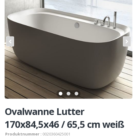
Ovalwanne Lutter
170x84,5x46 / 65,5 cm weiß
Produktnummer :
0020360425001