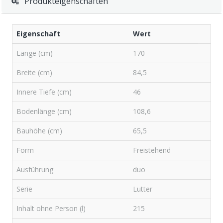
Produkteigenschaften
Eigenschaft
Wert
Länge (cm)
170
Breite (cm)
84,5
Innere Tiefe (cm)
46
Bodenlänge (cm)
108,6
Bauhöhe (cm)
65,5
Form
Freistehend
Ausführung
duo
Serie
Lutter
Inhalt ohne Person (l)
215