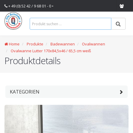
+ 49 (0) 52 42 / 9 68 01 - 0 •
Home
Produkte
Badewannen
Ovalwannen
Ovalwanne Lutter 170x84,5x46 / 65,5 cm weiß
Produktdetails
KATEGORIEN