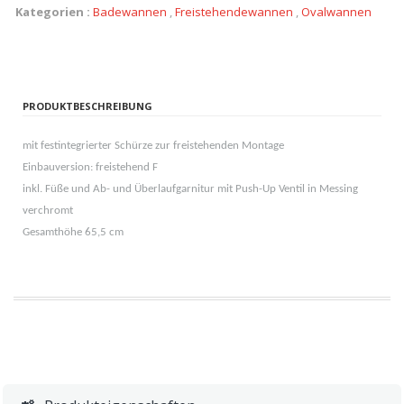
Kategorien :
Badewannen
,
Freistehendewannen
,
Ovalwannen
PRODUKTBESCHREIBUNG
mit festintegrierter Schürze zur freistehenden Montage
Einbauversion: freistehend F
inkl. Füße und Ab- und Überlaufgarnitur mit Push-Up Ventil in Messing
verchromt
Gesamthöhe 65,5 cm