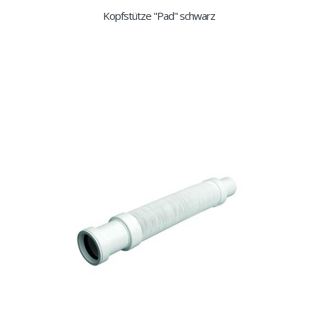
Kopfstütze "Pad" schwarz