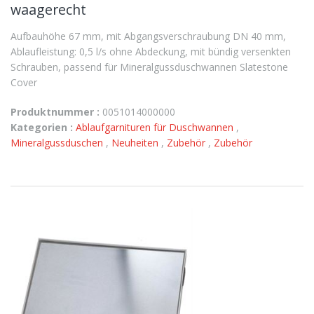
waagerecht
Aufbauhöhe 67 mm, mit Abgangsverschraubung DN 40 mm,
Ablaufleistung: 0,5 l/s ohne Abdeckung, mit bündig versenkten
Schrauben, passend für Mineralgussduschwannen Slatestone
Cover
Produktnummer :
0051014000000
Kategorien :
Ablaufgarnituren für Duschwannen
,
Mineralgussduschen
,
Neuheiten
,
Zubehör
,
Zubehör