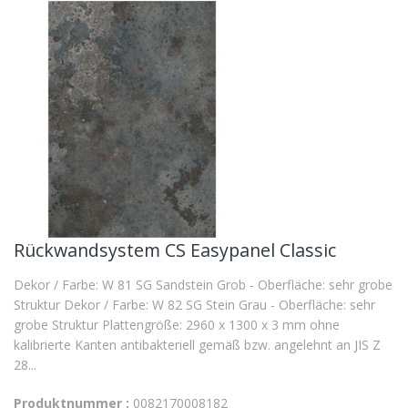
Rückwandsystem CS Easypanel Classic
Dekor / Farbe: W 81 SG Sandstein Grob - Oberfläche: sehr grobe
Struktur Dekor / Farbe: W 82 SG Stein Grau - Oberfläche: sehr
grobe Struktur Plattengröße: 2960 x 1300 x 3 mm ohne
kalibrierte Kanten antibakteriell gemäß bzw. angelehnt an JIS Z
28...
Produktnummer :
0082170008182