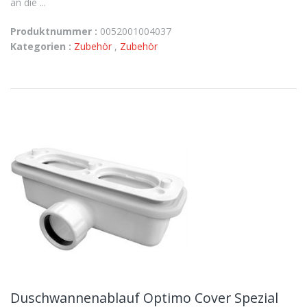
an die ...
Produktnummer :
0052001004037
Kategorien :
Zubehör
,
Zubehör
Duschwannenablauf Optimo Cover Spezial