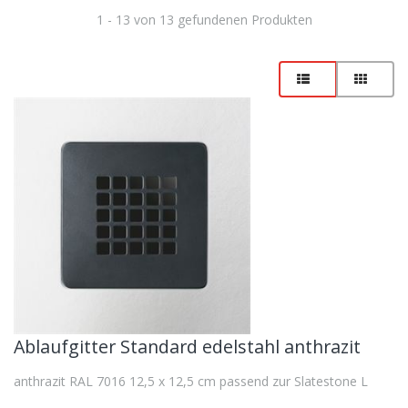
1 - 13 von 13 gefundenen Produkten
Ablaufgitter Standard edelstahl anthrazit
anthrazit RAL 7016 12,5 x 12,5 cm passend zur Slatestone L