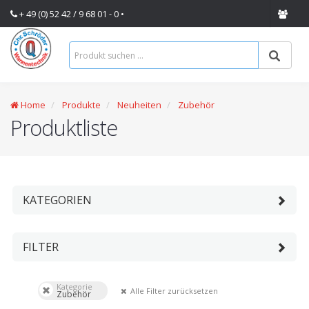
+ 49 (0) 52 42 / 9 68 01 - 0 •
Home
Produkte
Neuheiten
Zubehör
Produktliste
KATEGORIEN
FILTER
Kategorie
Alle Filter zurücksetzen
Zubehör