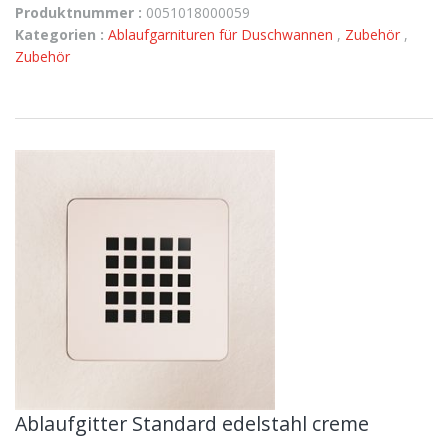
Produktnummer :
0051018000059
Kategorien :
Ablaufgarnituren für Duschwannen
,
Zubehör
,
Zubehör
Ablaufgitter Standard edelstahl creme