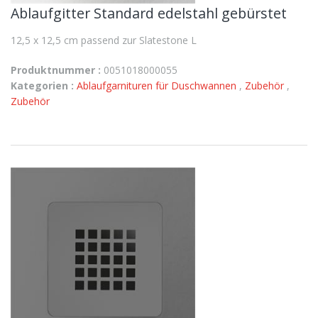
Ablaufgitter Standard edelstahl gebürstet
12,5 x 12,5 cm passend zur Slatestone L
Produktnummer :
0051018000055
Kategorien :
Ablaufgarnituren für Duschwannen
,
Zubehör
,
Zubehör