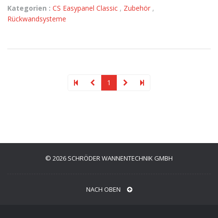
Kategorien :
CS Easypanel Classic
,
Zubehör
,
Rückwandsysteme
1
© 2026 SCHRÖDER WANNENTECHNIK GMBH
NACH OBEN